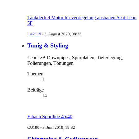
Tankdeckel Motor für verriegelung ausbauen Seat Leon
5F
Lis2119
-
3. August 2020, 08:36
Tunig & Styling
Leon: zB Downpipes, Spurplatten, Tieferlegung,
Folierungen, Tönungen
Themen
11
Beiträge
114
Eibach Sportline 45/40
CU190 -
3. Juni 2019, 19:32