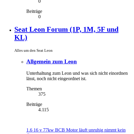
0
Beiträge
0
Seat Leon Forum (1P, 1M, 5F und
KL)
Alles um den Seat Leon
Allgemein zum Leon
Unterhaltung zum Leon und was sich nicht einordnen
lässt, noch nicht eingeordnet ist.
Themen
375
Beiträge
4.115
1.6 16 v 77kw BCB Motor läuft unruhig nimmt kein