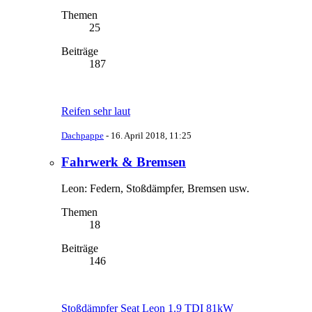
Themen
25
Beiträge
187
Reifen sehr laut
Dachpappe
-
16. April 2018, 11:25
Fahrwerk & Bremsen
Leon: Federn, Stoßdämpfer, Bremsen usw.
Themen
18
Beiträge
146
Stoßdämpfer Seat Leon 1.9 TDI 81kW