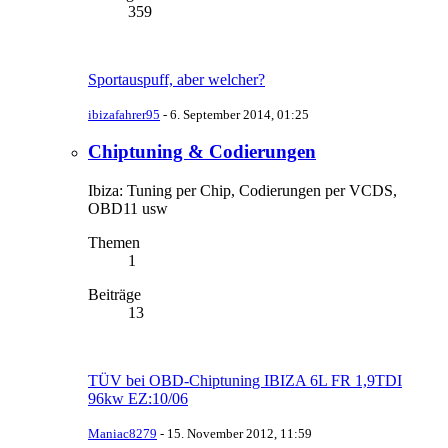
359
Sportauspuff, aber welcher?
ibizafahrer95
-
6. September 2014, 01:25
Chiptuning & Codierungen
Ibiza: Tuning per Chip, Codierungen per VCDS,
OBD11 usw
Themen
1
Beiträge
13
TÜV bei OBD-Chiptuning IBIZA 6L FR 1,9TDI
96kw EZ:10/06
Maniac8279
-
15. November 2012, 11:59