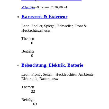
M3phi$to
-
9. Februar 2026, 00:24
Karosserie & Exterieur
Leon: Spoiler, Spiegel, Schweller, Front &
Heckschürzen usw.
Themen
0
Beiträge
0
Beleuchtung, Elektrik, Batterie
Leon: Front-, Seiten-, Heckleuchten, Ambiente,
Elektronik, Batterie usw
Themen
22
Beiträge
163