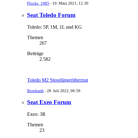
Flocke_1985
-
10. März 2021, 12:30
Seat Toledo Forum
Toledo: 5P, 1M, 1L und KG
Themen
267
Beiträge
2.582
Toledo M2 Stossfängerüberzug
Bernhardt
-
28. Juli 2022, 06:59
Seat Exeo Forum
Exeo: 3R
Themen
23