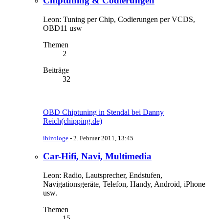
Chiptuning & Codierungen
Leon: Tuning per Chip, Codierungen per VCDS,
OBD11 usw
Themen
2
Beiträge
32
OBD Chiptuning in Stendal bei Danny
Reich(chipping.de)
ibizologe
-
2. Februar 2011, 13:45
Car-Hifi, Navi, Multimedia
Leon: Radio, Lautsprecher, Endstufen,
Navigationsgeräte, Telefon, Handy, Android, iPhone
usw.
Themen
15