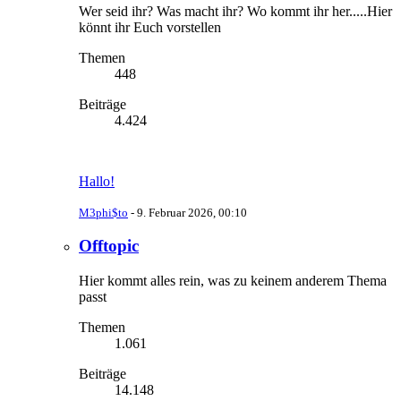
Wer seid ihr? Was macht ihr? Wo kommt ihr her.....Hier
könnt ihr Euch vorstellen
Themen
448
Beiträge
4.424
Hallo!
M3phi$to
-
9. Februar 2026, 00:10
Offtopic
Hier kommt alles rein, was zu keinem anderem Thema
passt
Themen
1.061
Beiträge
14.148