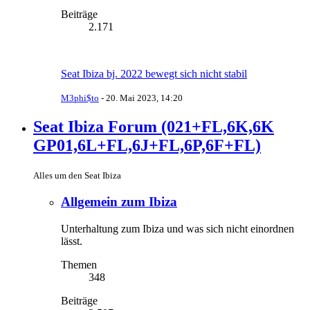
Beiträge
2.171
Seat Ibiza bj. 2022 bewegt sich nicht stabil
M3phi$to
-
20. Mai 2023, 14:20
Seat Ibiza Forum (021+FL,6K,6K
GP01,6L+FL,6J+FL,6P,6F+FL)
Alles um den Seat Ibiza
Allgemein zum Ibiza
Unterhaltung zum Ibiza und was sich nicht einordnen
lässt.
Themen
348
Beiträge