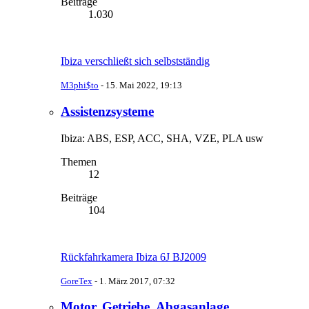
Beiträge
1.030
Ibiza verschließt sich selbstständig
M3phi$to
-
15. Mai 2022, 19:13
Assistenzsysteme
Ibiza: ABS, ESP, ACC, SHA, VZE, PLA usw
Themen
12
Beiträge
104
Rückfahrkamera Ibiza 6J BJ2009
GoreTex
-
1. März 2017, 07:32
Motor, Getriebe, Abgasanlage