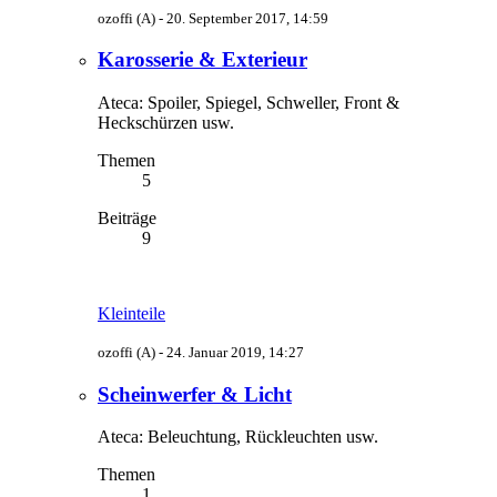
ozoffi (A) -
20. September 2017, 14:59
Karosserie & Exterieur
Ateca: Spoiler, Spiegel, Schweller, Front &
Heckschürzen usw.
Themen
5
Beiträge
9
Kleinteile
ozoffi (A) -
24. Januar 2019, 14:27
Scheinwerfer & Licht
Ateca: Beleuchtung, Rückleuchten usw.
Themen
1