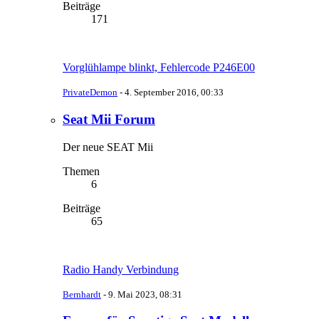
Beiträge
171
Vorglühlampe blinkt, Fehlercode P246E00
PrivateDemon
-
4. September 2016, 00:33
Seat Mii Forum
Der neue SEAT Mii
Themen
6
Beiträge
65
Radio Handy Verbindung
Bernhardt
-
9. Mai 2023, 08:31