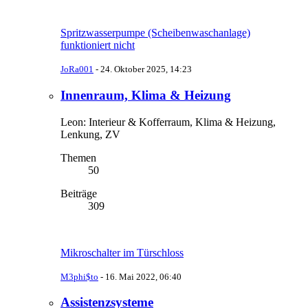
Spritzwasserpumpe (Scheibenwaschanlage)
funktioniert nicht
JoRa001
-
24. Oktober 2025, 14:23
Innenraum, Klima & Heizung
Leon: Interieur & Kofferraum, Klima & Heizung,
Lenkung, ZV
Themen
50
Beiträge
309
Mikroschalter im Türschloss
M3phi$to
-
16. Mai 2022, 06:40
Assistenzsysteme