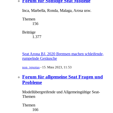
Forum für Sonstige Seat Modelle
Inca, Marbella, Ronda, Malaga, Arosa usw.
Themen
156
Beiträge
1.377
Seat Arona BJ. 2020 Bremsen machen schleifende,
rumpelnde Geräusche
non_ignotus
-
15. März 2023, 11:53
Forum für allgemeine Seat Fragen und
Probleme
Modellübergreifende und Allgemeingültige Seat-
Themen
Themen
166