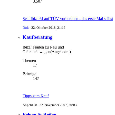
3.507
Seat Ibiza 6J auf TÜV vorbereiten - das erste Mal selbst
Dirk
-
22. Oktober 2018, 21:16
Kaufberatung
Ibiza: Fragen zu Neu und
Gebrauchtwagen(Angeboten)
Themen
17
Beiträge
147
Tipps zum Kauf
Angeldust -
22. November 2007, 20:03
Felgen & Reifen