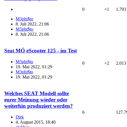
0
+1
1.793
M3phi$to
8. Juli 2022, 21:06
M3phi$to
8. Juli 2022, 21:06
Seat MÓ eScooter 125 - im Test
M3phi$to
0
+2
2.013
19. Mai 2022, 01:29
M3phi$to
19. Mai 2022, 01:29
Welches SEAT Modell sollte
eurer Meinung wieder oder
weiterhin produziert werden?
6
127.7
Dirk
4. August 2015, 18:40