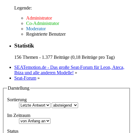
Legende:
Administrator
Co-Administrator
Moderator
Registrierte Benutzer
Statistik
156 Themen - 1.377 Beiträge (0,18 Beiträge pro Tag)
SEATemotion.de - Das große Seat-Forum für Leon, Ateca,
Ibiza und alle anderen Modelle!
»
Seat-Forum
»
Darstellung
Sortierung
Im Zeitraum
Status