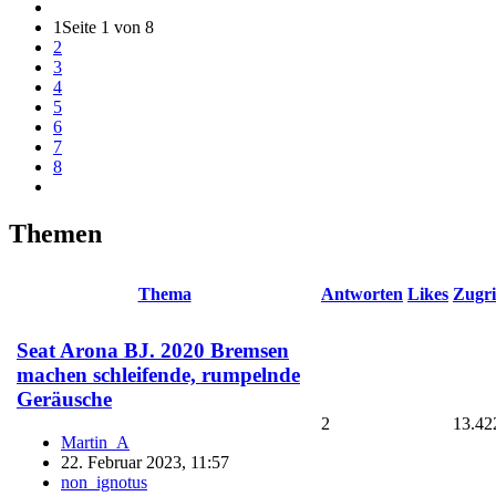
1
Seite 1 von 8
2
3
4
5
6
7
8
Themen
Thema
Antworten
Likes
Zugri
Seat Arona BJ. 2020 Bremsen
machen schleifende, rumpelnde
Geräusche
2
13.42
Martin_A
22. Februar 2023, 11:57
non_ignotus