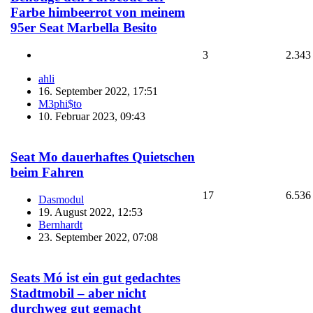
Farbe himbeerrot von meinem
95er Seat Marbella Besito
3
2.343
ahli
16. September 2022, 17:51
M3phi$to
10. Februar 2023, 09:43
Seat Mo dauerhaftes Quietschen
beim Fahren
17
6.536
Dasmodul
19. August 2022, 12:53
Bernhardt
23. September 2022, 07:08
Seats Mó ist ein gut gedachtes
Stadtmobil – aber nicht
durchweg gut gemacht