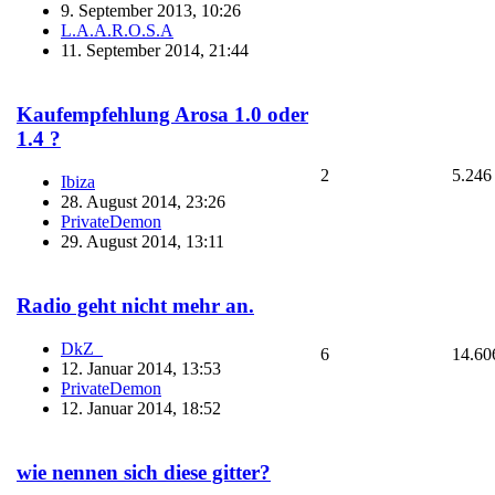
9. September 2013, 10:26
L.A.A.R.O.S.A
11. September 2014, 21:44
Kaufempfehlung Arosa 1.0 oder
1.4 ?
2
5.246
Ibiza
28. August 2014, 23:26
PrivateDemon
29. August 2014, 13:11
Radio geht nicht mehr an.
DkZ_
6
14.60
12. Januar 2014, 13:53
PrivateDemon
12. Januar 2014, 18:52
wie nennen sich diese gitter?