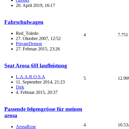
clubber
20. April 2019, 16:17
Fahrschulwagen
Red_Toledo
4
7.751
27. Oktober 2007, 12:52
PrivateDemon
27. Februar 2015, 23:26
Seat Arosa 6H laufleistung
L.A.A.R.O.S.A
5
12.90
11. September 2014, 21:23
Dirk
4. Februar 2015, 20:37
Passende felgengrösse für meinen
arosa
4
10.53
ArosaRose