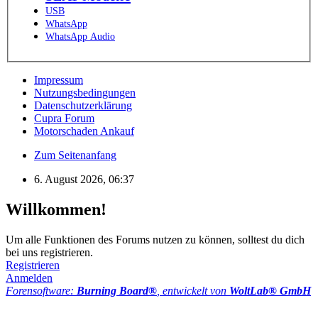
USB
WhatsApp
WhatsApp Audio
Impressum
Nutzungsbedingungen
Datenschutzerklärung
Cupra Forum
Motorschaden Ankauf
Zum Seitenanfang
6. August 2026, 06:37
Willkommen!
Um alle Funktionen des Forums nutzen zu können, solltest du dich
bei uns registrieren.
Registrieren
Anmelden
Forensoftware:
Burning Board®
, entwickelt von
WoltLab® GmbH