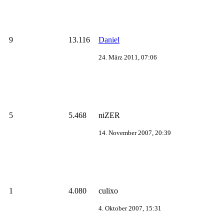
9
13.116
Daniel
24. März 2011, 07:06
5
5.468
niZER
14. November 2007, 20:39
1
4.080
culixo
4. Oktober 2007, 15:31