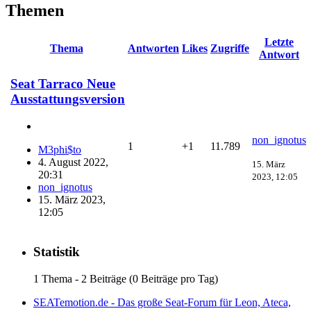
Themen
Letzte
Thema
Antworten
Likes
Zugriffe
Antwort
Seat Tarraco Neue
Ausstattungsversion
non_ignotus
1
+1
11.789
M3phi$to
4. August 2022,
15. März
20:31
2023, 12:05
non_ignotus
15. März 2023,
12:05
Statistik
1 Thema - 2 Beiträge (0 Beiträge pro Tag)
SEATemotion.de - Das große Seat-Forum für Leon, Ateca,