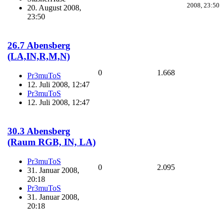
2008, 23:50
20. August 2008,
23:50
26.7 Abensberg
(LA,IN,R,M,N)
0
1.668
Pr3muToS
12. Juli 2008, 12:47
Pr3muToS
12. Juli 2008, 12:47
30.3 Abensberg
(Raum RGB, IN, LA)
Pr3muToS
0
2.095
31. Januar 2008,
20:18
Pr3muToS
31. Januar 2008,
20:18