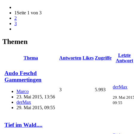
1
Seite 1 von 3
2
3
Themen
Letzte
Thema
Antworten
Likes
Zugriffe
Antwort
Audo Feschd
Gammertingen
derMax
3
5.993
Marco
23. Mai 2015, 13:56
29. Mai 2015
derMax
09:55
29. Mai 2015, 09:55
Tief im Wald....