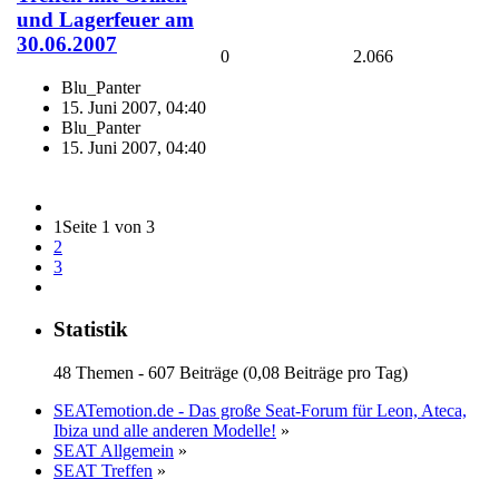
und Lagerfeuer am
30.06.2007
0
2.066
Blu_Panter
15. Juni 2007, 04:40
Blu_Panter
15. Juni 2007, 04:40
1
Seite 1 von 3
2
3
Statistik
48 Themen - 607 Beiträge (0,08 Beiträge pro Tag)
SEATemotion.de - Das große Seat-Forum für Leon, Ateca,
Ibiza und alle anderen Modelle!
»
SEAT Allgemein
»
SEAT Treffen
»