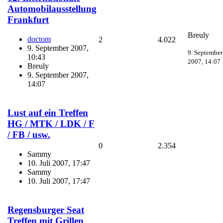
Automobilausstellung
Frankfurt
Breuly
doctom
2
4.022
9. September 2007,
9. September
10:43
2007, 14:07
Breuly
9. September 2007,
14:07
Lust auf ein Treffen
HG / MTK / LDK / F
/ FB / usw.
0
2.354
Sammy
10. Juli 2007, 17:47
Sammy
10. Juli 2007, 17:47
Regensburger Seat
Treffen mit Grillen