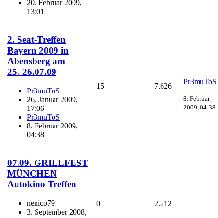
20. Februar 2009,
13:01
2. Seat-Treffen
Bayern 2009 in
Abensberg am
25.-26.07.09
Pr3muToS
15
7.626
Pr3muToS
8. Februar
26. Januar 2009,
2009, 04:38
17:06
Pr3muToS
8. Februar 2009,
04:38
07.09. GRILLFEST
MÜNCHEN
Autokino Treffen
nenico79
0
2.212
3. September 2008,