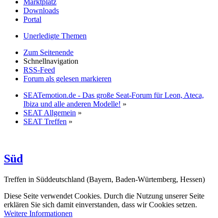
Marktplatz
Downloads
Portal
Unerledigte Themen
Zum Seitenende
Schnellnavigation
RSS-Feed
Forum als gelesen markieren
SEATemotion.de - Das große Seat-Forum für Leon, Ateca,
Ibiza und alle anderen Modelle!
»
SEAT Allgemein
»
SEAT Treffen
»
Süd
Treffen in Süddeutschland (Bayern, Baden-Würtemberg, Hessen)
Diese Seite verwendet Cookies. Durch die Nutzung unserer Seite
erklären Sie sich damit einverstanden, dass wir Cookies setzen.
Weitere Informationen