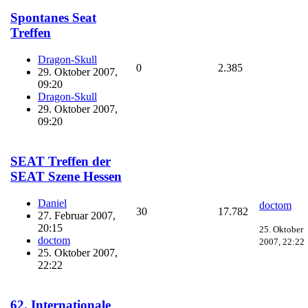
Spontanes Seat
Treffen
Dragon-Skull
0
2.385
29. Oktober 2007,
09:20
Dragon-Skull
29. Oktober 2007,
09:20
SEAT Treffen der
SEAT Szene Hessen
Daniel
doctom
30
17.782
27. Februar 2007,
20:15
25. Oktober
doctom
2007, 22:22
25. Oktober 2007,
22:22
62. Internationale