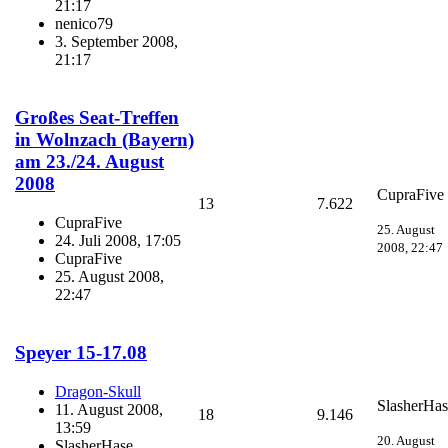
21:17
nenico79
3. September 2008,
21:17
Großes Seat-Treffen
in Wolnzach (Bayern)
am 23./24. August
2008
CupraFive
13
7.622
CupraFive
25. August
24. Juli 2008, 17:05
2008, 22:47
CupraFive
25. August 2008,
22:47
Speyer 15-17.08
Dragon-Skull
SlasherHas
11. August 2008,
18
9.146
13:59
20. August
SlasherHase