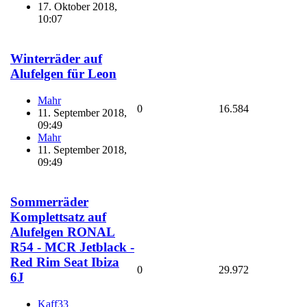
17. Oktober 2018,
10:07
Winterräder auf
Alufelgen für Leon
Mahr
0
16.584
11. September 2018,
09:49
Mahr
11. September 2018,
09:49
Sommerräder
Komplettsatz auf
Alufelgen RONAL
R54 - MCR Jetblack -
Red Rim Seat Ibiza
0
29.972
6J
Kaff33