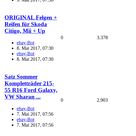
ORIGINAL Felgen +
Reifen für Skoda
Citigo, Mii + Up
0
3.378
ebay-Bot
8. Mai 2017, 07:30
ebay-Bot
8. Mai 2017, 07:30
Satz Sommer
Kompletträder 215-
55 R16 Ford Galaxy,
VW Sharan ...
0
2.903
ebay-Bot
7. Mai 2017, 07:56
ebay-Bot
7. Mai 2017, 07:56