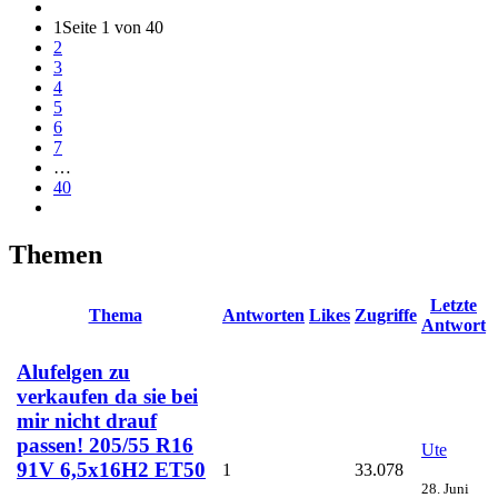
1
Seite 1 von 40
2
3
4
5
6
7
…
40
Themen
Letzte
Thema
Antworten
Likes
Zugriffe
Antwort
Alufelgen zu
verkaufen da sie bei
mir nicht drauf
passen! 205/55 R16
Ute
91V 6,5x16H2 ET50
1
33.078
28. Juni