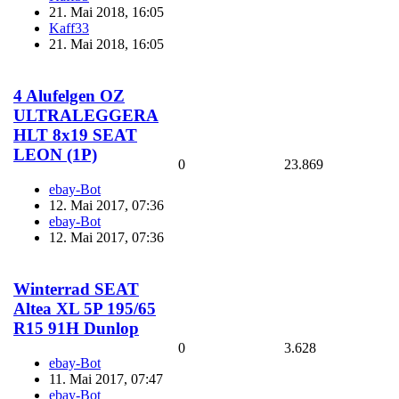
21. Mai 2018, 16:05
Kaff33
21. Mai 2018, 16:05
4 Alufelgen OZ
ULTRALEGGERA
HLT 8x19 SEAT
LEON (1P)
0
23.869
ebay-Bot
12. Mai 2017, 07:36
ebay-Bot
12. Mai 2017, 07:36
Winterrad SEAT
Altea XL 5P 195/65
R15 91H Dunlop
0
3.628
ebay-Bot
11. Mai 2017, 07:47
ebay-Bot