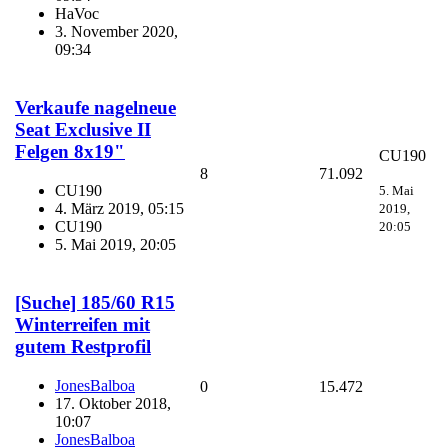
HaVoc
3. November 2020,
09:34
Verkaufe nagelneue
Seat Exclusive II
Felgen 8x19"
CU190
8
71.092
CU190
5. Mai
4. März 2019, 05:15
2019,
CU190
20:05
5. Mai 2019, 20:05
[Suche] 185/60 R15
Winterreifen mit
gutem Restprofil
JonesBalboa
0
15.472
17. Oktober 2018,
10:07
JonesBalboa