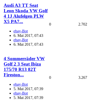
Audi A3 TT Seat
Leon Skoda VW Golf
4 1J Alufelgen PLW
X5 PA7...
0
2.702
ebay-Bot
6. Mai 2017, 07:43
ebay-Bot
6. Mai 2017, 07:43
4 Sommerräder VW
Golf 2 3 Seat Ibiza
175/70 R13 82T
Fireston...
0
3.267
ebay-Bot
5. Mai 2017, 07:39
ebay-Bot
5. Mai 2017, 07:39