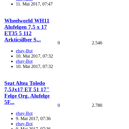
11. Mai 2017, 07:47
Wheelworld WH11
Alufelgen 7,5 x 17
ET35 5 112
Arkticsilber S...
0
2.546
ebay-Bot
10. Mai 2017, 07:32
ebay-Bot
10. Mai 2017, 07:32
Seat Altea Toledo
7,5Jx17 ET 51 17"
Felge Org. Alufelge
5F...
0
2.780
ebay-Bot
9. Mai 2017, 07:36
ebay-Bot
9. Mai 2017, 07:36