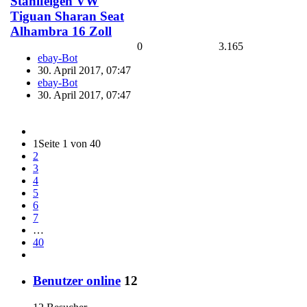
Stahlfelgen VW
Tiguan Sharan Seat
Alhambra 16 Zoll
0
3.165
ebay-Bot
30. April 2017, 07:47
ebay-Bot
30. April 2017, 07:47
1
Seite 1 von 40
2
3
4
5
6
7
…
40
Benutzer online
12