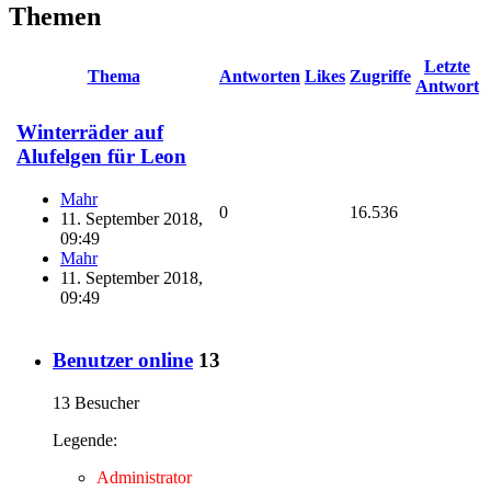
Themen
Letzte
Thema
Antworten
Likes
Zugriffe
Antwort
Winterräder auf
Alufelgen für Leon
Mahr
0
16.536
11. September 2018,
09:49
Mahr
11. September 2018,
09:49
Benutzer online
13
13 Besucher
Legende:
Administrator