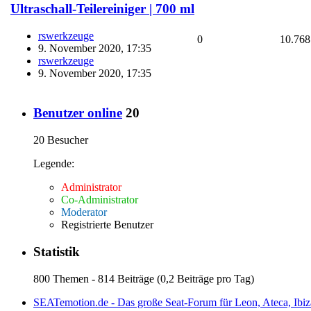
Ultraschall-Teilereiniger | 700 ml
rswerkzeuge
0
10.768
9. November 2020, 17:35
rswerkzeuge
9. November 2020, 17:35
Benutzer online
20
20 Besucher
Legende:
Administrator
Co-Administrator
Moderator
Registrierte Benutzer
Statistik
800 Themen - 814 Beiträge (0,2 Beiträge pro Tag)
SEATemotion.de - Das große Seat-Forum für Leon, Ateca, Ibiz