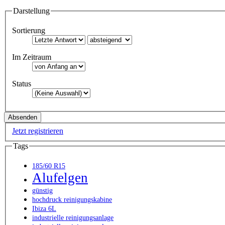
Darstellung
Sortierung
Im Zeitraum
Status
Jetzt registrieren
Tags
185/60 R15
Alufelgen
günstig
hochdruck reinigungskabine
Ibiza 6L
industrielle reinigungsanlage