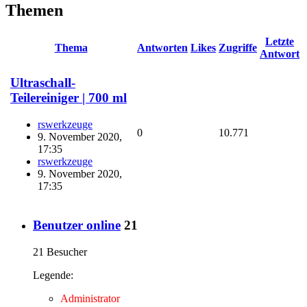
Themen
Letzte
Thema
Antworten
Likes
Zugriffe
Antwort
Ultraschall-
Teilereiniger | 700 ml
rswerkzeuge
0
10.771
9. November 2020,
17:35
rswerkzeuge
9. November 2020,
17:35
Benutzer online
21
21 Besucher
Legende:
Administrator