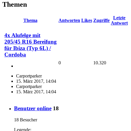
Themen
Letzte
Thema
Antworten
Likes
Zugriffe
Antwort
4x Alufelge mit
205/45 R16 Bereifung
für Ibiza (Typ 6L) /
Cordoba
0
10.320
Carportparker
15. März 2017, 14:04
Carportparker
15. März 2017, 14:04
Benutzer online
18
18 Besucher
Legende: