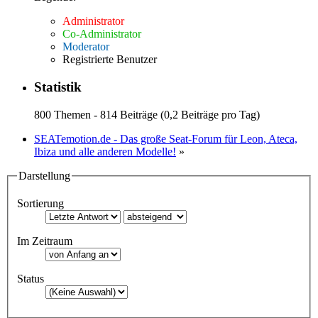
Administrator
Co-Administrator
Moderator
Registrierte Benutzer
Statistik
800 Themen - 814 Beiträge (0,2 Beiträge pro Tag)
SEATemotion.de - Das große Seat-Forum für Leon, Ateca,
Ibiza und alle anderen Modelle!
»
Darstellung
Sortierung
Im Zeitraum
Status