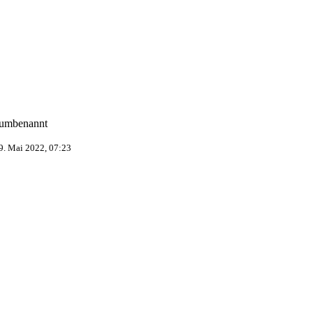
umbenannt
9. Mai 2022, 07:23