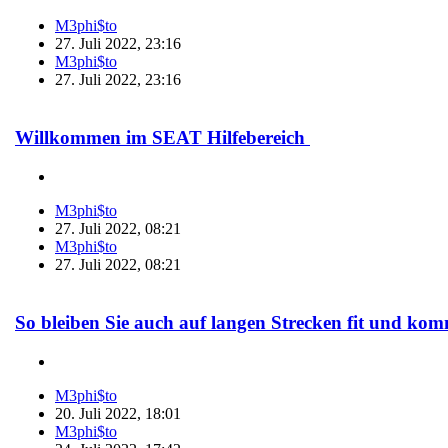
M3phi$to
27. Juli 2022, 23:16
M3phi$to
27. Juli 2022, 23:16
Willkommen im SEAT Hilfebereich ​
M3phi$to
27. Juli 2022, 08:21
M3phi$to
27. Juli 2022, 08:21
So bleiben Sie auch auf langen Strecken fit und kom
M3phi$to
20. Juli 2022, 18:01
M3phi$to