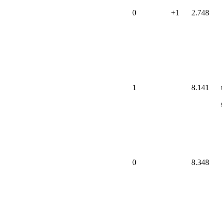
0
+1
2.748
1
8.141
0
8.348