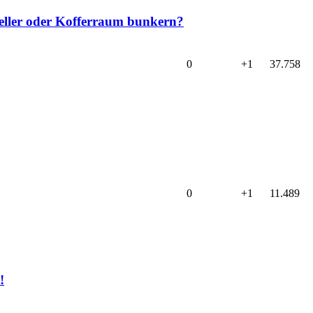
Keller oder Kofferraum bunkern?
0
+1
37.758
0
+1
11.489
!