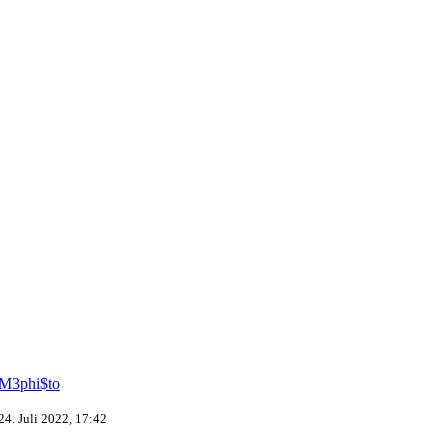
M3phi$to
24. Juli 2022, 17:42