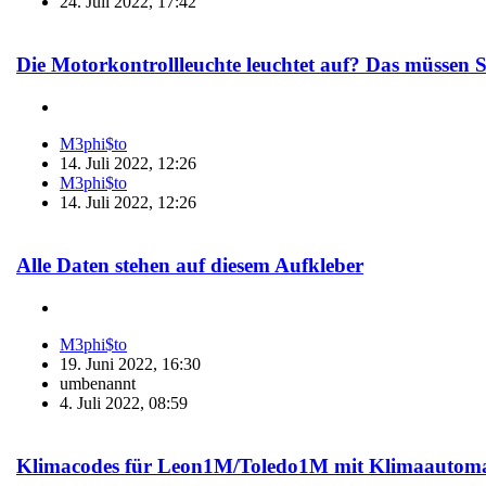
24. Juli 2022, 17:42
Die Motorkontrollleuchte leuchtet auf? Das müssen Si
M3phi$to
14. Juli 2022, 12:26
M3phi$to
14. Juli 2022, 12:26
Alle Daten stehen auf diesem Aufkleber
M3phi$to
19. Juni 2022, 16:30
umbenannt
4. Juli 2022, 08:59
Klimacodes für Leon1M/Toledo1M mit Klimaautoma