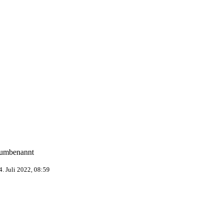
umbenannt
4. Juli 2022, 08:59