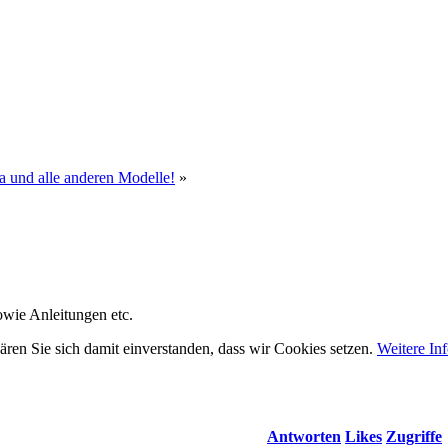
a und alle anderen Modelle!
»
owie Anleitungen etc.
ären Sie sich damit einverstanden, dass wir Cookies setzen.
Weitere In
Antworten
Likes
Zugriffe