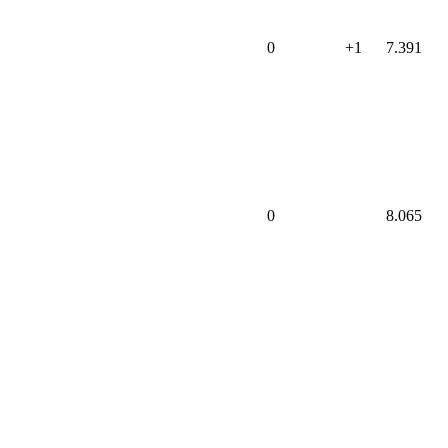
0
+1
7.391
0
8.065