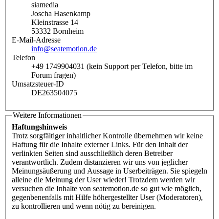
siamedia
Joscha Hasenkamp
Kleinstrasse 14
53332 Bornheim
E-Mail-Adresse
info@seatemotion.de
Telefon
+49 1749904031 (kein Support per Telefon, bitte im
Forum fragen)
Umsatzsteuer-ID
DE263504075
Weitere Informationen
Haftungshinweis
Trotz sorgfältiger inhaltlicher Kontrolle übernehmen wir keine
Haftung für die Inhalte externer Links. Für den Inhalt der
verlinkten Seiten sind ausschließlich deren Betreiber
verantwortlich. Zudem distanzieren wir uns von jeglicher
Meinungsäußerung und Aussage in Userbeiträgen. Sie spiegeln
alleine die Meinung der User wieder! Trotzdem werden wir
versuchen die Inhalte von seatemotion.de so gut wie möglich,
gegenbenenfalls mit Hilfe höhergestellter User (Moderatoren),
zu kontrollieren und wenn nötig zu bereinigen.