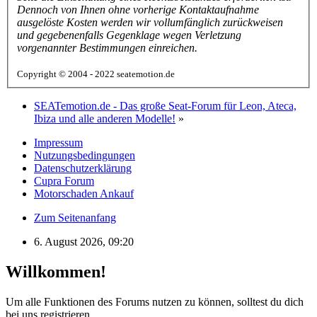
Dennoch von Ihnen ohne vorherige Kontaktaufnahme
ausgelöste Kosten werden wir vollumfänglich zurückweisen
und gegebenenfalls Gegenklage wegen Verletzung
vorgenannter Bestimmungen einreichen.
Copyright © 2004 - 2022 seatemotion.de
SEATemotion.de - Das große Seat-Forum für Leon, Ateca,
Ibiza und alle anderen Modelle!
»
Impressum
Nutzungsbedingungen
Datenschutzerklärung
Cupra Forum
Motorschaden Ankauf
Zum Seitenanfang
6. August 2026, 09:20
Willkommen!
Um alle Funktionen des Forums nutzen zu können, solltest du dich
bei uns registrieren.