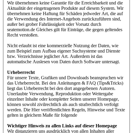
Wir übernehmen keine Garantie für die Erreichbarkeit und die
Aktualität der eingetragenen Produkte auf diesem System. Wir
übernehmen keine Haftung für Schäden jedweder Art, die auf
die Verwendung des Internet-Angebots zurückzuführen sind,
außer bei grober Fahrlässigkeit oder Vorsatz durch
seatemotion.de Gleiches gilt für Einträge, die gegen geltendes
Recht verstoßen.
Nicht erlaubt ist eine kommerzielle Nutzung der Daten, wie
zum Beispiel zum Aufbau eigener Suchsysteme und Dienste
bzw. Verzeichnisse jeglicher Art. Außerdem ist das
automatische Auslesen von Daten durch Software untersagt.
Urheberrecht
Für unsere Texte, Grafiken und Downloads beanspruchen wir
das Urheberrecht. Bei den Anleitungen & FAQ (Tips&Tricks)
liegt das Urheberrecht bei den dort angegebenen Autoren.
Unerlaubte Verwendung, Reproduktion oder Weitergabe
einzelner Inhalte oder kompletter Seiten unserer Homepage,
können sowohl zivilrechtlich als auch strafrechtlich verfolgt
werden. Die Hier veröffentlichten Regeln, Hinweise und Texte
gelten in gleichem Maße für folgende
Wichtiger Hinweis zu allen Links auf dieser Homepage
Wir distanzieren uns ausdrücklich von allen Inhalten aller