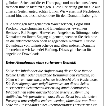
gelinkten Seiten auf dieser Homepage und machen uns deren
fremden Inhalte nicht zu eigen. Diese Erklärung gilt für alle auf
unseren Seiten angebrachten Links. Wir weisen mit Nachdruck
darauf hin, das dies insbesondere für den Domaininhaber gilt.
Alle sonstigen hier genannten Warenzeichen, Logos und
Produkt- bezeichnungen sind Eigentum des jeweiligen
Besitzers. Bei Fragen, Hinweisen, Angeboten, Störungen oder
Kontakten zu Ihrem Zugang allgemein, wenden Sie sich bitte
an die entsprechenden oben angegebenen Kontakte. Für die
Downloads von tuningsuche.de und allen anderen Domains
übernehmen wir keinerlei Haftung. Dieses gilt ebenso für
angelinkte Downloads.
Keine Abmahnung ohne vorherigen Kontakt!
Sollte der Inhalt oder die Aufmachung dieser Seite fremde
Rechte Dritter oder gesetzliche Bestimmungen verletzen, so
bitten wir um eine entsprechende Nachricht ohne Kostennote.
Die Beseitigung einer möglicherweise von diesen Seiten
ausgehenden Schutzrecht-Verletzung durch Schutzrecht-
InhaberInnen selbst darf nicht ohne unsere Zustimmung
stattfinden. Wir garantieren, dass die zu Recht beanstandeten
Passagen unverzüglich entfernt werden, ohne dass von Ihrer
Seite die Einschaltung eines Rechtsbeistandes erforderlich ist.