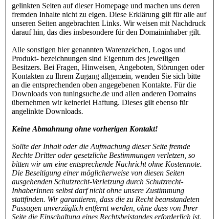
gelinkten Seiten auf dieser Homepage und machen uns deren
fremden Inhalte nicht zu eigen. Diese Erklärung gilt für alle auf
unseren Seiten angebrachten Links. Wir weisen mit Nachdruck
darauf hin, das dies insbesondere für den Domaininhaber gilt.
Alle sonstigen hier genannten Warenzeichen, Logos und
Produkt- bezeichnungen sind Eigentum des jeweiligen
Besitzers. Bei Fragen, Hinweisen, Angeboten, Störungen oder
Kontakten zu Ihrem Zugang allgemein, wenden Sie sich bitte
an die entsprechenden oben angegebenen Kontakte. Für die
Downloads von tuningsuche.de und allen anderen Domains
übernehmen wir keinerlei Haftung. Dieses gilt ebenso für
angelinkte Downloads.
Keine Abmahnung ohne vorherigen Kontakt!
Sollte der Inhalt oder die Aufmachung dieser Seite fremde
Rechte Dritter oder gesetzliche Bestimmungen verletzen, so
bitten wir um eine entsprechende Nachricht ohne Kostennote.
Die Beseitigung einer möglicherweise von diesen Seiten
ausgehenden Schutzrecht-Verletzung durch Schutzrecht-
InhaberInnen selbst darf nicht ohne unsere Zustimmung
stattfinden. Wir garantieren, dass die zu Recht beanstandeten
Passagen unverzüglich entfernt werden, ohne dass von Ihrer
Seite die Einschaltung eines Rechtsbeistandes erforderlich ist.