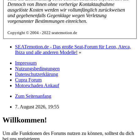
Dennoch von Ihnen ohne vorherige Kontaktaufnahme
ausgelöste Kosten werden wir vollumfänglich zurückweisen
und gegebenenfalls Gegenklage wegen Verletzung
vorgenannter Bestimmungen einreichen.
Copyright © 2004 - 2022 seatemotion.de
SEATemotion.de - Das große Seat-Forum für Leon, Ateca,
Ibiza und alle anderen Modelle!
»
Impressum
Nutzungsbedingungen
Datenschutzerklärung
Cupra Forum
Motorschaden Ankauf
Zum Seitenanfang
7. August 2026, 19:55
Willkommen!
Um alle Funktionen des Forums nutzen zu können, solltest du dich
bei uns registrieren.