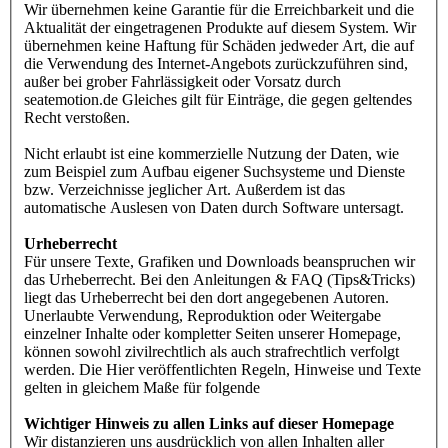
Wir übernehmen keine Garantie für die Erreichbarkeit und die
Aktualität der eingetragenen Produkte auf diesem System. Wir
übernehmen keine Haftung für Schäden jedweder Art, die auf
die Verwendung des Internet-Angebots zurückzuführen sind,
außer bei grober Fahrlässigkeit oder Vorsatz durch
seatemotion.de Gleiches gilt für Einträge, die gegen geltendes
Recht verstoßen.
Nicht erlaubt ist eine kommerzielle Nutzung der Daten, wie
zum Beispiel zum Aufbau eigener Suchsysteme und Dienste
bzw. Verzeichnisse jeglicher Art. Außerdem ist das
automatische Auslesen von Daten durch Software untersagt.
Urheberrecht
Für unsere Texte, Grafiken und Downloads beanspruchen wir
das Urheberrecht. Bei den Anleitungen & FAQ (Tips&Tricks)
liegt das Urheberrecht bei den dort angegebenen Autoren.
Unerlaubte Verwendung, Reproduktion oder Weitergabe
einzelner Inhalte oder kompletter Seiten unserer Homepage,
können sowohl zivilrechtlich als auch strafrechtlich verfolgt
werden. Die Hier veröffentlichten Regeln, Hinweise und Texte
gelten in gleichem Maße für folgende
Wichtiger Hinweis zu allen Links auf dieser Homepage
Wir distanzieren uns ausdrücklich von allen Inhalten aller