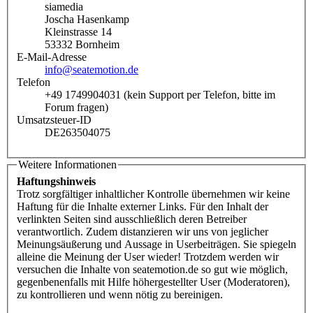
siamedia
Joscha Hasenkamp
Kleinstrasse 14
53332 Bornheim
E-Mail-Adresse
info@seatemotion.de
Telefon
+49 1749904031 (kein Support per Telefon, bitte im
Forum fragen)
Umsatzsteuer-ID
DE263504075
Weitere Informationen
Haftungshinweis
Trotz sorgfältiger inhaltlicher Kontrolle übernehmen wir keine
Haftung für die Inhalte externer Links. Für den Inhalt der
verlinkten Seiten sind ausschließlich deren Betreiber
verantwortlich. Zudem distanzieren wir uns von jeglicher
Meinungsäußerung und Aussage in Userbeiträgen. Sie spiegeln
alleine die Meinung der User wieder! Trotzdem werden wir
versuchen die Inhalte von seatemotion.de so gut wie möglich,
gegenbenenfalls mit Hilfe höhergestellter User (Moderatoren),
zu kontrollieren und wenn nötig zu bereinigen.