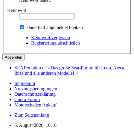
Kennwort lautet:
Kennwort
Dauerhaft angemeldet bleiben
Kennwort vergessen
Registrierung abschließen
SEATemotion.de - Das große Seat-Forum für Leon, Ateca,
Ibiza und alle anderen Modelle!
»
Impressum
Nutzungsbedingungen
Datenschutzerklärung
Cupra Forum
Motorschaden Ankauf
Zum Seitenanfang
6. August 2026, 16:16