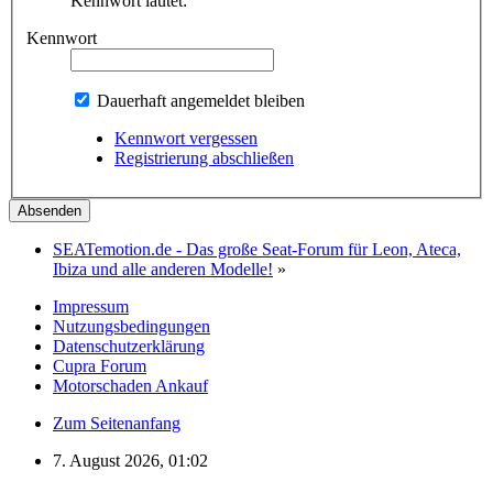
Kennwort lautet:
Kennwort
Dauerhaft angemeldet bleiben
Kennwort vergessen
Registrierung abschließen
SEATemotion.de - Das große Seat-Forum für Leon, Ateca,
Ibiza und alle anderen Modelle!
»
Impressum
Nutzungsbedingungen
Datenschutzerklärung
Cupra Forum
Motorschaden Ankauf
Zum Seitenanfang
7. August 2026, 01:02