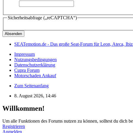
Sicherheitsabfrage („reCAPTCHA“)
SEATemotion.de - Das große Seat-Forum für Leon, Ateca, Ibiz
Impressum
Nutzungsbedingungen
Datenschutzerklärung
Cupra Forum
Motorschaden Ankauf
Zum Seitenanfang
8. August 2026, 14:46
Willkommen!
Um alle Funktionen des Forums nutzen zu können, solltest du dich bei 
Registrieren
Anmelden