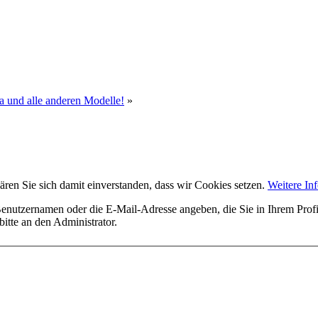
a und alle anderen Modelle!
»
ären Sie sich damit einverstanden, dass wir Cookies setzen.
Weitere In
utzernamen oder die E-Mail-Adresse angeben, die Sie in Ihrem Profil 
itte an den Administrator.