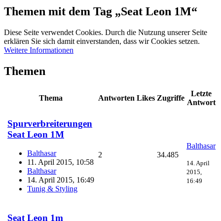
Themen mit dem Tag „Seat Leon 1M“
Diese Seite verwendet Cookies. Durch die Nutzung unserer Seite
erklären Sie sich damit einverstanden, dass wir Cookies setzen.
Weitere Informationen
Themen
Letzte
Thema
Antworten
Likes
Zugriffe
Antwort
Spurverbreiterungen
Seat Leon 1M
Balthasar
Balthasar
2
34.485
11. April 2015, 10:58
14. April
Balthasar
2015,
14. April 2015, 16:49
16:49
Tunig & Styling
Seat Leon 1m