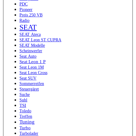
PDC
Pioneer
Preis 250 VB
Radio
SEAT
SEAT Ateca
SEAT Leon ST CUPRA
SEAT Modelle
Scheinwerfer
Seat Auto
Seat Leon 1 P
Seat Leon 1M
Seat Leon Cross
Seat SUV
Sommerreifen
Steuergäret
Suche
Suhl
TSI
Toledo
Treffen
Tuning
Turbo
Turbolader