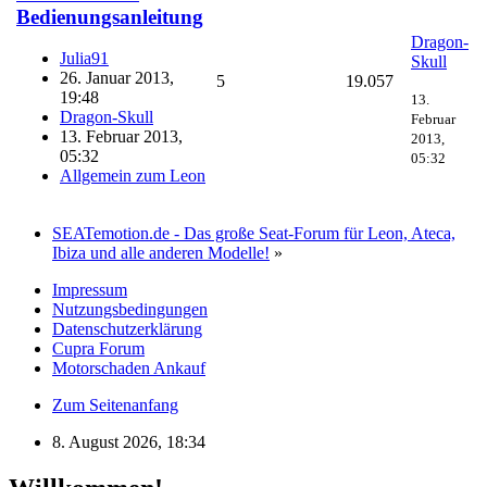
Bedienungsanleitung
Dragon-
Julia91
Skull
26. Januar 2013,
5
19.057
19:48
13.
Dragon-Skull
Februar
13. Februar 2013,
2013,
05:32
05:32
Allgemein zum Leon
SEATemotion.de - Das große Seat-Forum für Leon, Ateca,
Ibiza und alle anderen Modelle!
»
Impressum
Nutzungsbedingungen
Datenschutzerklärung
Cupra Forum
Motorschaden Ankauf
Zum Seitenanfang
8. August 2026, 18:34