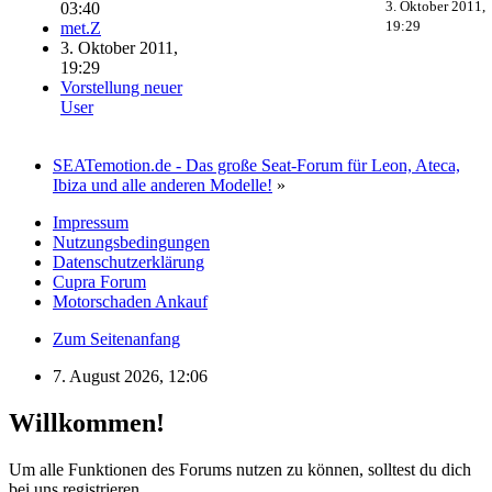
3. Oktober 2011,
03:40
19:29
met.Z
3. Oktober 2011,
19:29
Vorstellung neuer
User
SEATemotion.de - Das große Seat-Forum für Leon, Ateca,
Ibiza und alle anderen Modelle!
»
Impressum
Nutzungsbedingungen
Datenschutzerklärung
Cupra Forum
Motorschaden Ankauf
Zum Seitenanfang
7. August 2026, 12:06
Willkommen!
Um alle Funktionen des Forums nutzen zu können, solltest du dich
bei uns registrieren.