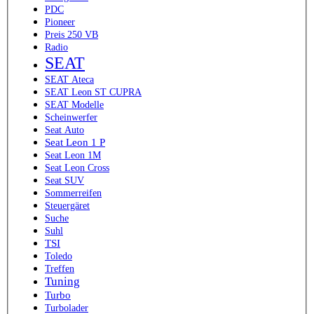
PDC
Pioneer
Preis 250 VB
Radio
SEAT
SEAT Ateca
SEAT Leon ST CUPRA
SEAT Modelle
Scheinwerfer
Seat Auto
Seat Leon 1 P
Seat Leon 1M
Seat Leon Cross
Seat SUV
Sommerreifen
Steuergäret
Suche
Suhl
TSI
Toledo
Treffen
Tuning
Turbo
Turbolader