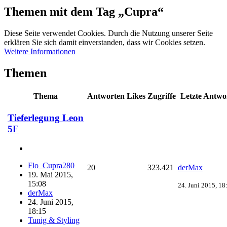
Themen mit dem Tag „Cupra“
Diese Seite verwendet Cookies. Durch die Nutzung unserer Seite
erklären Sie sich damit einverstanden, dass wir Cookies setzen.
Weitere Informationen
Themen
Thema
Antworten
Likes
Zugriffe
Letzte Antwo
Tieferlegung Leon
5F
Flo_Cupra280
20
323.421
derMax
19. Mai 2015,
15:08
24. Juni 2015, 18
derMax
24. Juni 2015,
18:15
Tunig & Styling