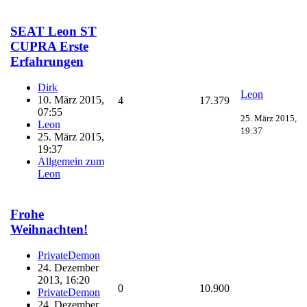
SEAT Leon ST
CUPRA Erste
Erfahrungen
Dirk
Leon
10. März 2015,
4
17.379
07:55
25. März 2015,
Leon
19:37
25. März 2015,
19:37
Allgemein zum
Leon
Frohe
Weihnachten!
PrivateDemon
24. Dezember
2013, 16:20
0
10.900
PrivateDemon
24. Dezember