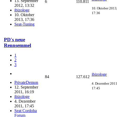
13. September
6
110.811
2012, 13:32
10. Oktober 2013
ibizologe
17:36
10. Oktober
2013, 17:36
Seat-Tuning
PD's neue
Rennsemmel
1
2
3
ibizologe
84
127.612
PrivateDemon
4. Dezember 2011
12. September
17:45
2011, 16:19
ibizologe
4. Dezember
2011, 17:45
Seat Cordoba
Forum