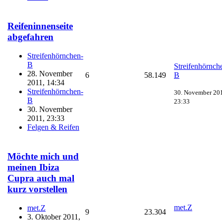
Reifeninnenseite
abgefahren
Streifenhörnchen-
B
Streifenhörnch
28. November
6
58.149
B
2011, 14:34
Streifenhörnchen-
30. November 20
B
23:33
30. November
2011, 23:33
Felgen & Reifen
Möchte mich und
meinen Ibiza
Cupra auch mal
kurz vorstellen
met.Z
met.Z
9
23.304
3. Oktober 2011,