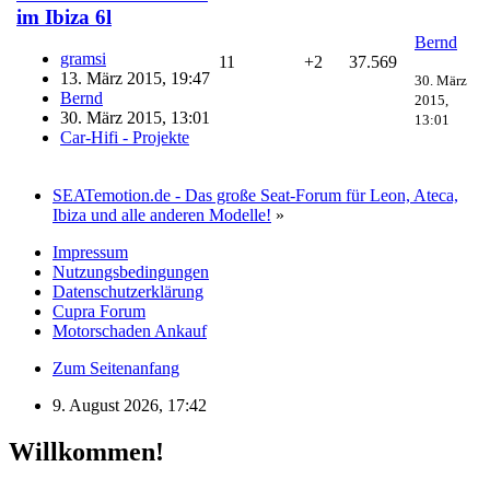
im Ibiza 6l
Bernd
gramsi
11
+2
37.569
13. März 2015, 19:47
30. März
Bernd
2015,
30. März 2015, 13:01
13:01
Car-Hifi - Projekte
SEATemotion.de - Das große Seat-Forum für Leon, Ateca,
Ibiza und alle anderen Modelle!
»
Impressum
Nutzungsbedingungen
Datenschutzerklärung
Cupra Forum
Motorschaden Ankauf
Zum Seitenanfang
9. August 2026, 17:42
Willkommen!