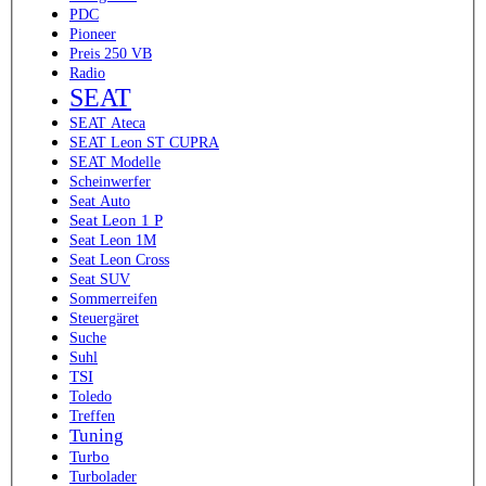
PDC
Pioneer
Preis 250 VB
Radio
SEAT
SEAT Ateca
SEAT Leon ST CUPRA
SEAT Modelle
Scheinwerfer
Seat Auto
Seat Leon 1 P
Seat Leon 1M
Seat Leon Cross
Seat SUV
Sommerreifen
Steuergäret
Suche
Suhl
TSI
Toledo
Treffen
Tuning
Turbo
Turbolader