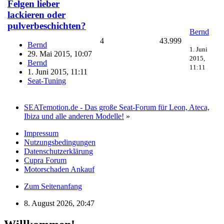
Felgen lieber
lackieren oder
pulverbeschichten?
Bernd
4
43.999
Bernd
1. Juni
29. Mai 2015, 10:07
2015,
Bernd
11:11
1. Juni 2015, 11:11
Seat-Tuning
SEATemotion.de - Das große Seat-Forum für Leon, Ateca,
Ibiza und alle anderen Modelle!
»
Impressum
Nutzungsbedingungen
Datenschutzerklärung
Cupra Forum
Motorschaden Ankauf
Zum Seitenanfang
8. August 2026, 20:47