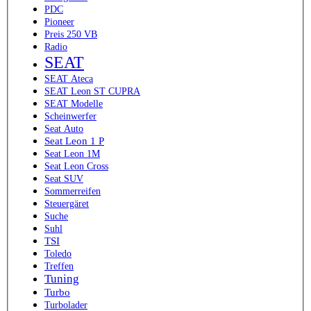
PDC
Pioneer
Preis 250 VB
Radio
SEAT
SEAT Ateca
SEAT Leon ST CUPRA
SEAT Modelle
Scheinwerfer
Seat Auto
Seat Leon 1 P
Seat Leon 1M
Seat Leon Cross
Seat SUV
Sommerreifen
Steuergäret
Suche
Suhl
TSI
Toledo
Treffen
Tuning
Turbo
Turbolader