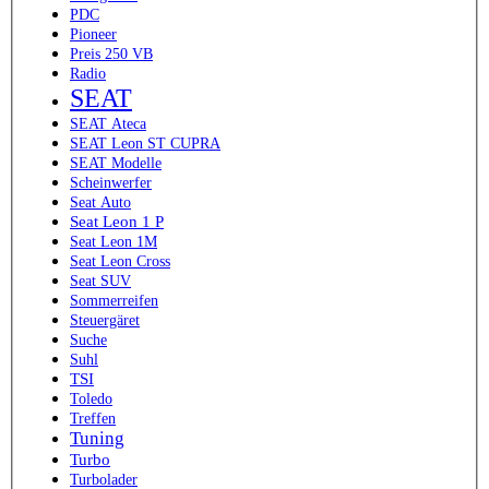
PDC
Pioneer
Preis 250 VB
Radio
SEAT
SEAT Ateca
SEAT Leon ST CUPRA
SEAT Modelle
Scheinwerfer
Seat Auto
Seat Leon 1 P
Seat Leon 1M
Seat Leon Cross
Seat SUV
Sommerreifen
Steuergäret
Suche
Suhl
TSI
Toledo
Treffen
Tuning
Turbo
Turbolader