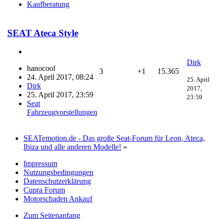
Kaufberatung
SEAT Ateca Style
Dirk
hanocool
3
+1
15.365
24. April 2017, 08:24
25. April
Dirk
2017,
25. April 2017, 23:59
23:59
Seat
Fahrzeugvorstellungen
SEATemotion.de - Das große Seat-Forum für Leon, Ateca,
Ibiza und alle anderen Modelle!
»
Impressum
Nutzungsbedingungen
Datenschutzerklärung
Cupra Forum
Motorschaden Ankauf
Zum Seitenanfang