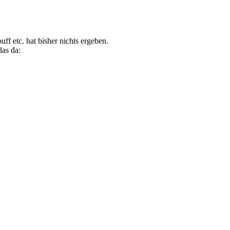
f etc. hat bisher nichts ergeben.
as da: