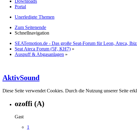
Downloads
Portal
Unerledigte Themen
Zum Seitenende
Schnellnavigation
SEATemotion.de - Das große Seat-Forum für Leon, Ateca, Ibiz
Seat Ateca Forum (5F, KH7)
»
Auspuff & Abgasanlagen
»
AktivSound
Diese Seite verwendet Cookies. Durch die Nutzung unserer Seite erkl
ozoffi (A)
Gast
1