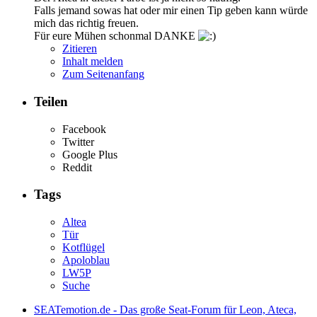
Falls jemand sowas hat oder mir einen Tip geben kann würde
mich das richtig freuen.
Für eure Mühen schonmal DANKE
Zitieren
Inhalt melden
Zum Seitenanfang
Teilen
Facebook
Twitter
Google Plus
Reddit
Tags
Altea
Tür
Kotflügel
Apoloblau
LW5P
Suche
SEATemotion.de - Das große Seat-Forum für Leon, Ateca,