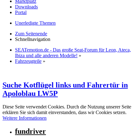
Marktplatz
Downloads
Portal
Unerledigte Themen
Zum Seitenende
Schnellnavigation
SEATemotion.de - Das große Seat-Forum für Leon, Ateca,
Ibiza und alle anderen Modelle!
»
Fahrzeugteile
»
Suche Kotflügel links und Fahrertür in
Apoloblau LW5P
Diese Seite verwendet Cookies. Durch die Nutzung unserer Seite
erklären Sie sich damit einverstanden, dass wir Cookies setzen.
Weitere Informationen
fundriver