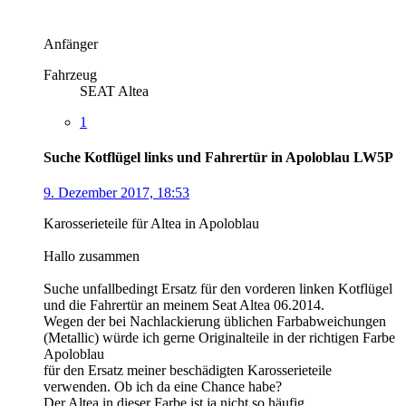
Anfänger
Fahrzeug
SEAT Altea
1
Suche Kotflügel links und Fahrertür in Apoloblau LW5P
9. Dezember 2017, 18:53
Karosserieteile für Altea in Apoloblau
Hallo zusammen
Suche unfallbedingt Ersatz für den vorderen linken Kotflügel
und die Fahrertür an meinem Seat Altea 06.2014.
Wegen der bei Nachlackierung üblichen Farbabweichungen
(Metallic) würde ich gerne Originalteile in der richtigen Farbe
Apoloblau
für den Ersatz meiner beschädigten Karosserieteile
verwenden. Ob ich da eine Chance habe?
Der Altea in dieser Farbe ist ja nicht so häufig.