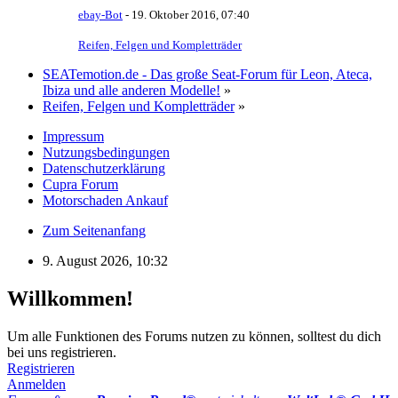
ebay-Bot
-
19. Oktober 2016, 07:40
Reifen, Felgen und Kompletträder
SEATemotion.de - Das große Seat-Forum für Leon, Ateca,
Ibiza und alle anderen Modelle!
»
Reifen, Felgen und Kompletträder
»
Impressum
Nutzungsbedingungen
Datenschutzerklärung
Cupra Forum
Motorschaden Ankauf
Zum Seitenanfang
9. August 2026, 10:32
Willkommen!
Um alle Funktionen des Forums nutzen zu können, solltest du dich
bei uns registrieren.
Registrieren
Anmelden