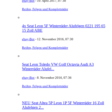
ebay-Bot
-
10. April 2017, 07:30
Reifen, Felgen und Kompletträder
4x Seat Leon 5F Winterräder Alufelgen 0221 195 65
15 Zoll ABE
ebay-Bot
-
12. November 2016, 07:30
Reifen, Felgen und Kompletträder
Seat Leon Toledo VW Golf Octavia Audi A3
Winterräder Alufel...
ebay-Bot
-
8. November 2016, 07:36
Reifen, Felgen und Kompletträder
NEU Seat Altea 5P Leon 1P 5F Winterräder 16 Zoll
Alufelgen 2...