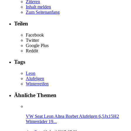
Zitieren
Inhalt melden
Zum Seitenanfang
Teilen
Facebook
Twitter
Google Plus
Reddit
Tags
Leon
Alufelgen
Winterreifen
Ähnliche Themen
VW Seat Leon Altea Borbet Alufelgen 6,5Jx15H2
Winterräder 19...