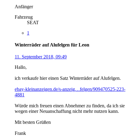
Anfänger
Fahrzeug
SEAT
1
Winterräder auf Alufelgen für Leon
11. September 2018, 09:49
Hallo,
ich verkaufe hier einen Satz Winterräder auf Alufelgen.
ebay-kleinanzeigen.de/s-anzeig…felgen/909470525-223-
4881
Würde mich freuen einen Abnehmer zu finden, da ich sie
wegen einer Neuanschaffung nicht mehr nutzen kann.
Mit besten Grüßen
Frank