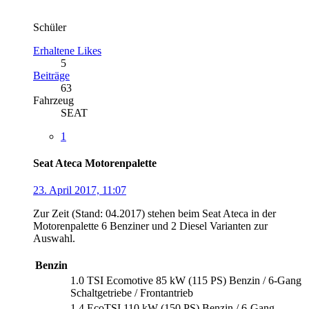
Schüler
Erhaltene Likes
5
Beiträge
63
Fahrzeug
SEAT
1
Seat Ateca Motorenpalette
23. April 2017, 11:07
Zur Zeit (Stand: 04.2017) stehen beim Seat Ateca in der
Motorenpalette 6 Benziner und 2 Diesel Varianten zur
Auswahl.
Benzin
1.0 TSI Ecomotive 85 kW (115 PS) Benzin / 6-Gang
Schaltgetriebe / Frontantrieb
1.4 EcoTSI 110 kW (150 PS) Benzin / 6-Gang