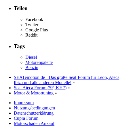
Teilen
Facebook
Twitter
Google Plus
Reddit
Tags
Diesel
Motorenpalette
Benzin
SEATemotion.de - Das große Seat-Forum für Leon, Ateca,
Ibiza und alle anderen Modelle!
»
Seat Ateca Forum (5F, KH7)
»
Motor & Motortuning
»
Impressum
Nutzungsbedingungen
Datenschutzerklärung
Cupra Forum
Motorschaden Ankauf