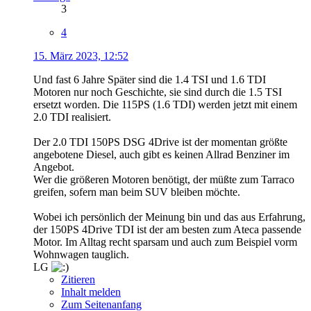
3
4
15. März 2023, 12:52
Und fast 6 Jahre Später sind die 1.4 TSI und 1.6 TDI
Motoren nur noch Geschichte, sie sind durch die 1.5 TSI
ersetzt worden. Die 115PS (1.6 TDI) werden jetzt mit einem
2.0 TDI realisiert.
Der 2.0 TDI 150PS DSG 4Drive ist der momentan größte
angebotene Diesel, auch gibt es keinen Allrad Benziner im
Angebot.
Wer die größeren Motoren benötigt, der müßte zum Tarraco
greifen, sofern man beim SUV bleiben möchte.
Wobei ich persönlich der Meinung bin und das aus Erfahrung,
der 150PS 4Drive TDI ist der am besten zum Ateca passende
Motor. Im Alltag recht sparsam und auch zum Beispiel vorm
Wohnwagen tauglich.
LG
Zitieren
Inhalt melden
Zum Seitenanfang